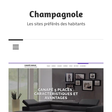
Skip
to
Champagnole
content
Les sites préférés des habitants