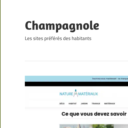
Skip
to
content
Champagnole
Les sites préférés des habitants