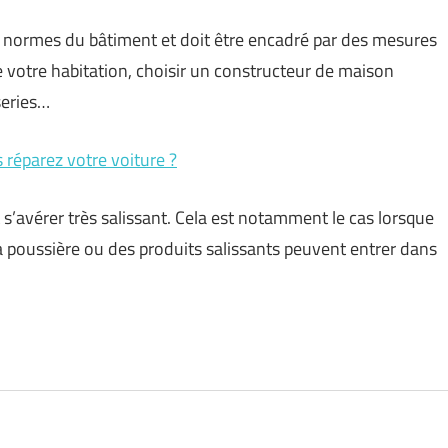
es normes du bâtiment et doit être encadré par des mesures
e votre habitation, choisir un constructeur de maison
series…
réparez votre voiture ?
s’avérer très salissant. Cela est notamment le cas lorsque
a poussière ou des produits salissants peuvent entrer dans