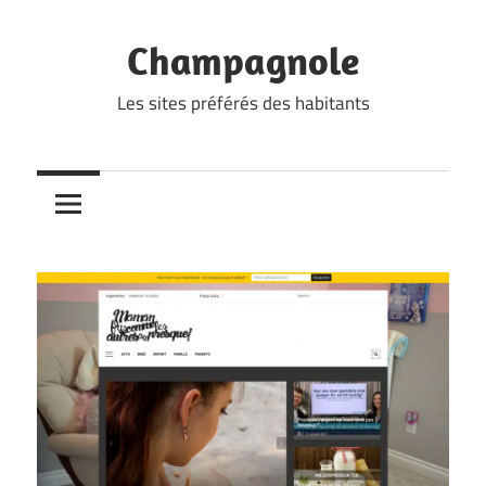
Skip
to
Champagnole
content
Les sites préférés des habitants