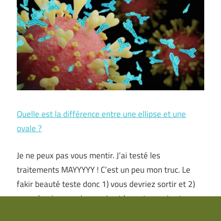
Quelle est la différence entre une ellipse et une
ovale ?
Je ne peux pas vous mentir. J’ai testé les
traitements MAYYYYY ! C’est un peu mon truc. Le
fakir beauté teste donc 1) vous devriez sortir et 2)
vous devriez savoir ce qui est bon et ce qui est
mauvais. Je suis donc à votre service FULL ON !