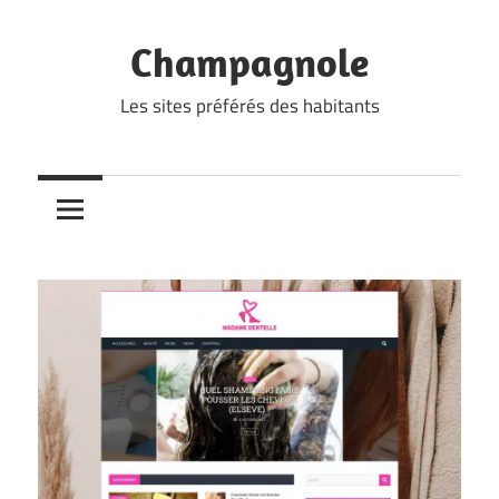
Skip
to
Champagnole
content
Les sites préférés des habitants