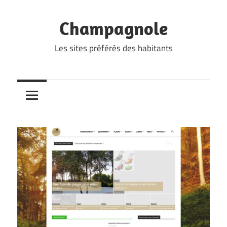
Skip
to
Champagnole
content
Les sites préférés des habitants