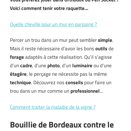
Voici comment tenir votre raquette…
Quelle cheville pour un mur en parpaing ?
Percer un trou dans un mur peut sembler
simple
.
Mais il reste nécessaire d’avoir les bons
outils
de
forage
adaptés à cette réalisation. Qu’il s’agisse
d’un
cadre
, d’une
photo
, d’un
luminaire
ou d’une
étagère
, le perçage ne nécessite pas la même
technique
. Découvrez nos
conseils
pour faire un
trou dans un mur comme un
professionnel
…
Comment traiter la maladie de la vigne ?
Bouillie de Bordeaux contre le