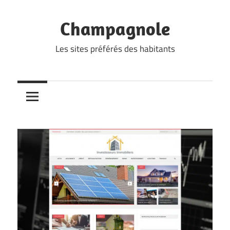
Skip
to
Champagnole
content
Les sites préférés des habitants