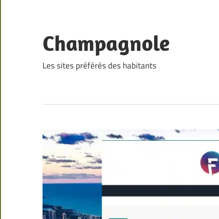
Skip
to
content
Champagnole
Les sites préférés des habitants