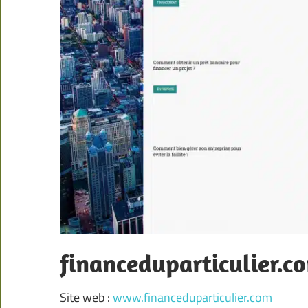
financeduparticulier.c
Site web :
www.financeduparticulier.com